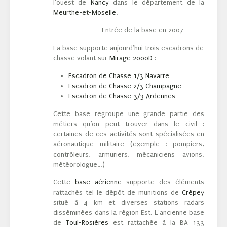
l'ouest de
Nancy
dans le département de la
Meurthe-et-Moselle
.
Entrée de la base en 2007
La base supporte aujourd'hui trois escadrons de
chasse volant sur
Mirage 2000D
:
Escadron de Chasse 1/3 Navarre
Escadron de Chasse 2/3 Champagne
Escadron de Chasse 3/3 Ardennes
Cette base regroupe une grande partie des
métiers qu’on peut trouver dans le civil :
certaines de ces activités sont spécialisées en
aéronautique militaire (exemple : pompiers,
contrôleurs, armuriers, mécaniciens avions,
météorologue…)
Cette
base aérienne
supporte des éléments
rattachés tel le dépôt de munitions de
Crépey
situé à 4 km et diverses stations radars
disséminées dans la région Est. L'ancienne base
de
Toul-Rosières
est rattachée à la BA 133