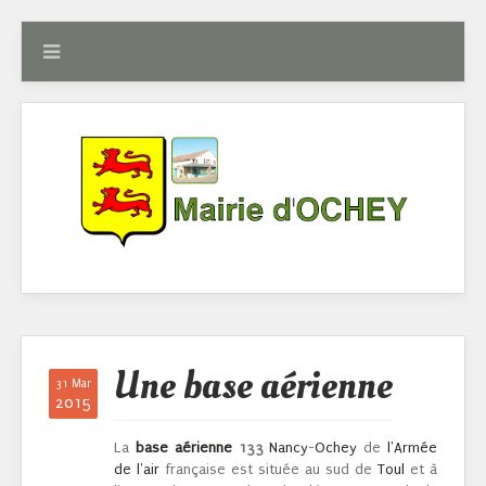
Une base aérienne
31 Mar
2015
La
base aérienne
133
Nancy
-
Ochey
de
l'Armée
de l'air
française est située au sud de
Toul
et à