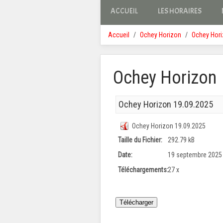
ACCUEIL
LES HORAIRES
Accueil
Ochey Horizon
Ochey Hor
Ochey Horizon
Ochey Horizon 19.09.2025
Ochey Horizon 19.09.2025
Taille du Fichier:
292.79 kB
Date:
19 septembre 2025
Téléchargements:
27 x