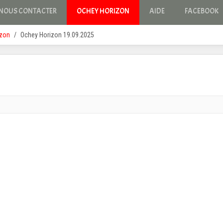
NOUS CONTACTER
OCHEY HORIZON
AIDE
FACEBOOK
izon
Ochey Horizon 19.09.2025