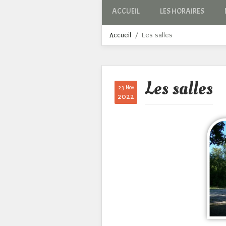
ACCUEIL
LES HORAIRES
Accueil
Les salles
Les salles
23 Nov
2022